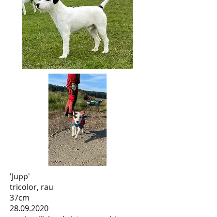
'Jupp'
tricolor, rau
37cm
28.09.2020