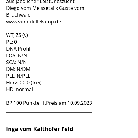
aus jagdlicher Leistungszucht
Diego vom Meissetal x Guste vom
Bruchwald
www.vom-dellekamp.de
WT, ZS (v)
PL: 0
DNA Profil
LOA: N/N
SCA: N/N
DM: N/DM
PLL: N/PLL
Herz: CC 0 (frei)
HD: normal
BP 100 Punkte, 1.Preis am
10.09.2023
Inga vom Kalthofer Feld