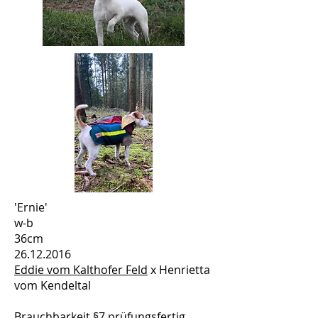
'Ernie'
w-b
36cm
26.12.2016
Eddie vom Kalthofer Feld
x Henrietta
vom Kendeltal
Brauchbarkeit §7 prüfungsfertig