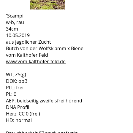
'Scampi'
w-b, rau
34cm
10.05.2019
aus jagdlicher Zucht
Butch von der Wolfsklamm x Biene
vom Kalthofer Feld
www.vom-kalthofer-feld.de
WT, ZS(g)
DOK: obB
PLL: frei
PL: 0
AEP: beidseitig zweifelsfrei hörend
DNA Profil
Herz: CC 0 (frei)
HD: normal