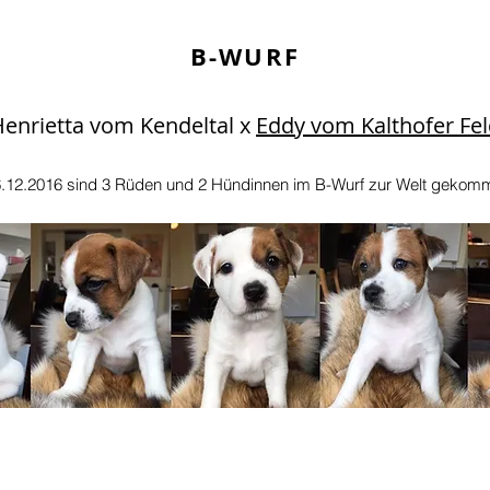
B-WURF
enrietta vom Kendeltal x
Eddy vom Kalthofer Fe
.12.2016 sind 3 Rüden und 2 Hündinnen im B-Wurf zur Welt gekom