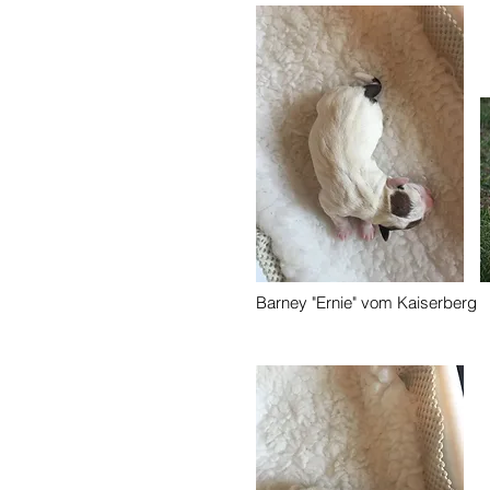
Barney "Ernie" vom Kaiserberg