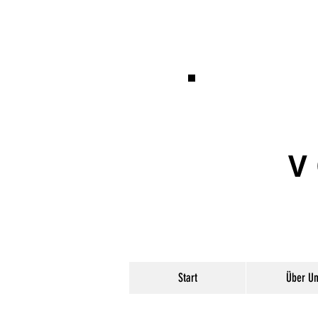
V
Start
Über Un