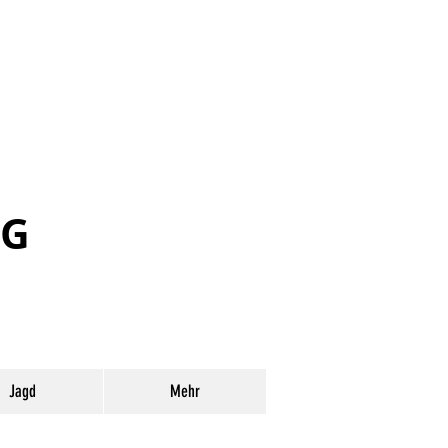
RG
Jagd
Mehr