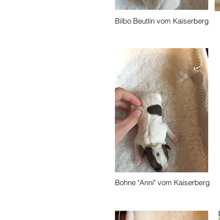
Bilbo Beutlin vom Kaiserberg
Bohne "Anni" vom Kaiserberg