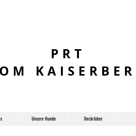
PRT
OM KAISERBE
s
Unsere Hunde
Deckrüden